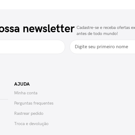
ossa newsletter
Cadastre-se e receba ofertas ex
antes de todo mundo!
AJUDA
Minha conta
Perguntas frequentes
Rastrear pedido
Troca e devolução