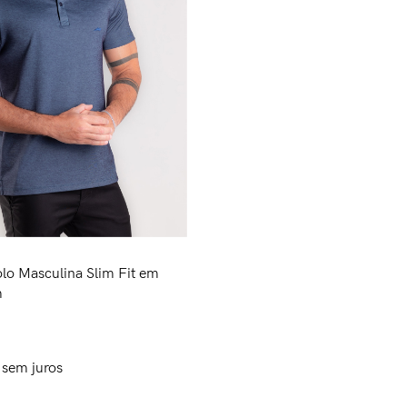
olo Masculina Slim Fit em
m
sem juros