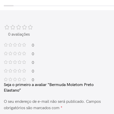
0 avaliações
0
0
0
0
0
Seja o primeiro a avaliar “Bermuda Moletom Preto
Elastano”
O seu endereço de e-mail não será publicado.
Campos
obrigatórios são marcados com
*