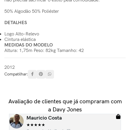
não precisa sacrificar o estilo pela comodidade.
50% Algodão 50% Poliéster
DETALHES
Logo Alto-Relevo
Cintura elástica
MEDIDAS DO MODELO
Altura: 1,75m Peso: 82kg Tamanho: 42
2012
Compatilhar:
Avaliação de clientes que já compraram com
a Davy Jones
Mauricio Costa
★
★
★
★
★