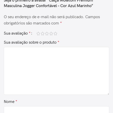
Seja o primeiro a avaliar “Calça Moletom Premium
Masculina Jogger Confortável – Cor Azul Marinho”
O seu endereço de e-mail não será publicado.
Campos
obrigatórios são marcados com
*
Sua avaliação
*
Sua avaliação sobre o produto
*
Nome
*