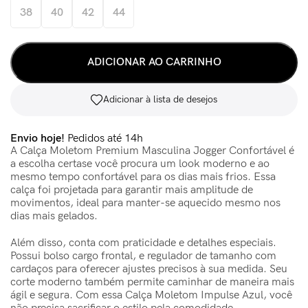
38
40
42
44
ADICIONAR AO CARRINHO
Adicionar à lista de desejos
Envio hoje!
Pedidos até 14h
A Calça Moletom Premium Masculina Jogger Confortável é
a escolha certase você procura um look moderno e ao
mesmo tempo confortável para os dias mais frios. Essa
calça foi projetada para garantir mais amplitude de
movimentos, ideal para manter-se aquecido mesmo nos
dias mais gelados.
Além disso, conta com praticidade e detalhes especiais.
Possui bolso cargo frontal, e regulador de tamanho com
cardaços para oferecer ajustes precisos à sua medida. Seu
corte moderno também permite caminhar de maneira mais
ágil e segura. Com essa Calça Moletom Impulse Azul, você