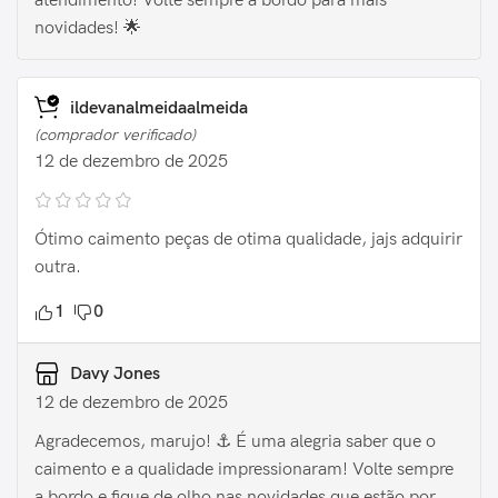
atendimento! Volte sempre a bordo para mais
novidades! 🌟
ildevanalmeidaalmeida
(comprador verificado)
12 de dezembro de 2025
Ótimo caimento peças de otima qualidade, jajs adquirir
outra.
1
0
Davy Jones
12 de dezembro de 2025
Agradecemos, marujo! ⚓️ É uma alegria saber que o
caimento e a qualidade impressionaram! Volte sempre
a bordo e fique de olho nas novidades que estão por