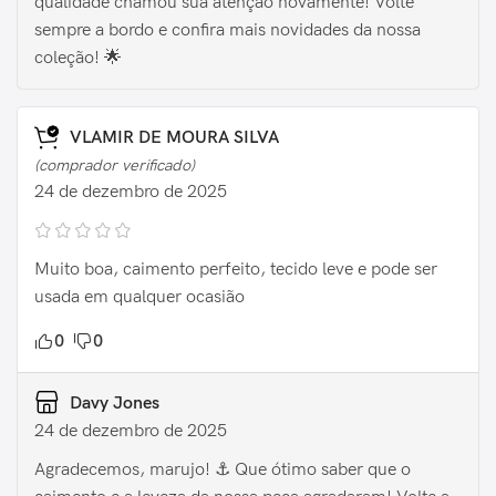
qualidade chamou sua atenção novamente! Volte
sempre a bordo e confira mais novidades da nossa
coleção! 🌟
VLAMIR DE MOURA SILVA
(comprador verificado)
24 de dezembro de 2025
Muito boa, caimento perfeito, tecido leve e pode ser
usada em qualquer ocasião
0
0
Davy Jones
24 de dezembro de 2025
Agradecemos, marujo! ⚓️ Que ótimo saber que o