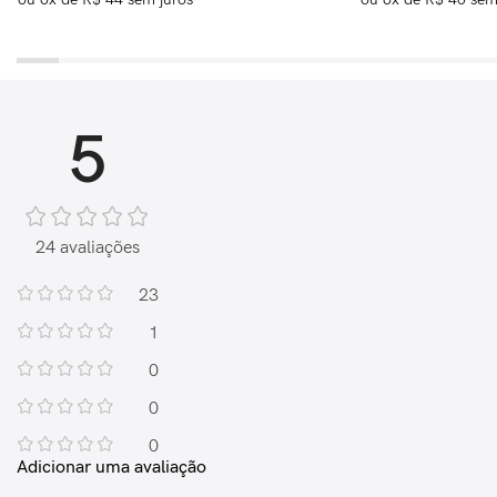
5
24 avaliações
23
1
0
0
0
Adicionar uma avaliação