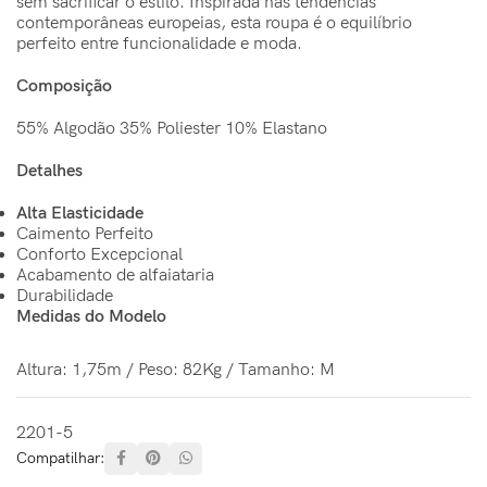
sem sacrificar o estilo. Inspirada nas tendências
contemporâneas europeias, esta roupa é o equilíbrio
perfeito entre funcionalidade e moda.
Composição
55% Algodão 35% Poliester 10% Elastano
Detalhes
Alta Elasticidade
Caimento Perfeito
Conforto Excepcional
Acabamento de alfaiataria
Durabilidade
Medidas do Modelo
Altura: 1,75m / Peso: 82Kg / Tamanho: M
2201-5
Compatilhar: