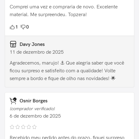
Comprei uma vez e compraria de novo. Excelente
material. Me surpreendeu. Topzera!
1
0
Davy Jones
11 de dezembro de 2025
Agradecemos, marujo! ⚓️ Que alegria saber que você
ficou surpreso e satisfeito com a qualidade! Volte
sempre a bordo e fique de olho nas novidades! 🌟
Osnir Borges
(comprador verificado)
6 de dezembro de 2025
Recebido meu pedido antes do prazo, fiquei surpreso