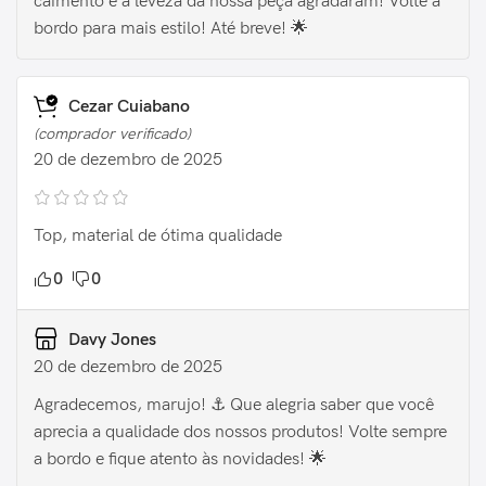
caimento e a leveza da nossa peça agradaram! Volte a
bordo para mais estilo! Até breve! 🌟
Cezar Cuiabano
(comprador verificado)
20 de dezembro de 2025
Top, material de ótima qualidade
0
0
Davy Jones
20 de dezembro de 2025
Agradecemos, marujo! ⚓️ Que alegria saber que você
aprecia a qualidade dos nossos produtos! Volte sempre
a bordo e fique atento às novidades! 🌟