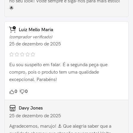
no seu look! Volte sempre e siga-nos para mais estilo!
🌟
Luiz Mello Maria
(comprador verificado)
25 de dezembro de 2025
Eu sou suspeito em falar. É a segunda peça que
compro, pois o produto tem uma qualidade
excepcional. Parabéns!
0
0
Davy Jones
25 de dezembro de 2025
Agradecemos, marujo! ⚓️ Que alegria saber que a