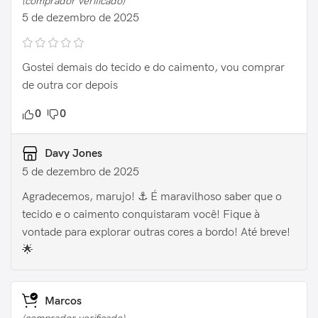
(comprador verificado)
5 de dezembro de 2025
Gostei demais do tecido e do caimento, vou comprar
de outra cor depois
0
0
Davy Jones
5 de dezembro de 2025
Agradecemos, marujo! ⚓️ É maravilhoso saber que o
tecido e o caimento conquistaram você! Fique à
vontade para explorar outras cores a bordo! Até breve!
🌟
Marcos