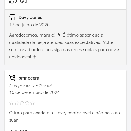
0
0
Davy Jones
17 de julho de 2025
Agradecemos, marujo! 🌟 É ótimo saber que a
qualidade da peça atendeu suas expectativas. Volte
sempre a bordo e nos siga nas redes sociais para novas
novidades! ⚓️
pmnocera
(comprador verificado)
15 de dezembro de 2024
Ótimo para academia. Leve, confortável e não pesa ao
suar.