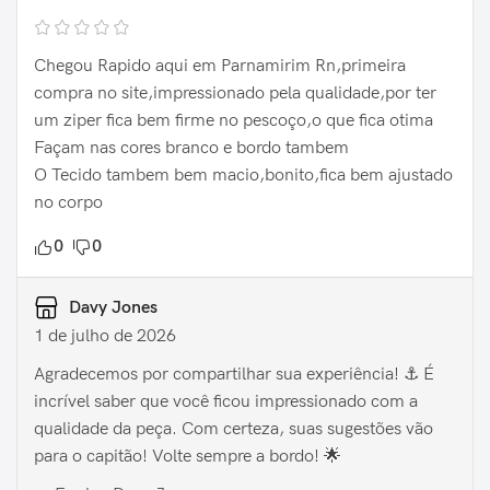
Chegou Rapido aqui em Parnamirim Rn,primeira
compra no site,impressionado pela qualidade,por ter
um ziper fica bem firme no pescoço,o que fica otima
Façam nas cores branco e bordo tambem
O Tecido tambem bem macio,bonito,fica bem ajustado
no corpo
0
0
Davy Jones
1 de julho de 2026
Agradecemos por compartilhar sua experiência! ⚓️ É
incrível saber que você ficou impressionado com a
qualidade da peça. Com certeza, suas sugestões vão
para o capitão! Volte sempre a bordo! 🌟