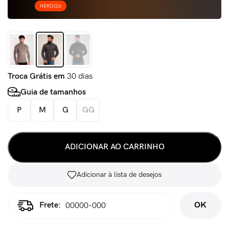
HEROI26
Troca Grátis em
30 dias
Guia de tamanhos
P
M
G
GG
ADICIONAR AO CARRINHO
Adicionar à lista de desejos
OK