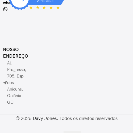
whatsapp
NOSSO
ENDEREÇO
Al.
Progresso,
705, Esp.
dos
Anicuns,
Goiânia
GO
© 2026
Davy Jones
. Todos os direitos reservados