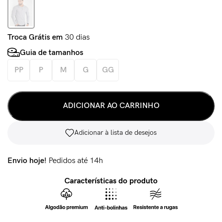
Troca Grátis em
30 dias
Guia de tamanhos
PP
P
M
G
GG
ADICIONAR AO CARRINHO
Adicionar à lista de desejos
Envio hoje!
Pedidos até 14h
Características do produto