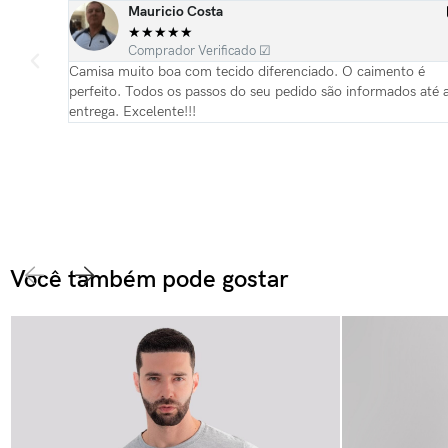
Mauricio Costa
★
★
★
★
★
Comprador Verificado ☑
 e
Camisa muito boa com tecido diferenciado. O caimento é
referida
perfeito. Todos os passos do seu pedido são informados até 
entrega. Excelente!!!
Você também pode gostar​