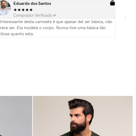
Eduardo dos Santos
★
★
★
★
★
Comprador Verificado ✔
Interessante desta camiseta é que apesar del ser básica, não
Camiseta 
rece ser. Ela modela o corpo. Nunca tive uma básica tão
tilosa quanto esta.