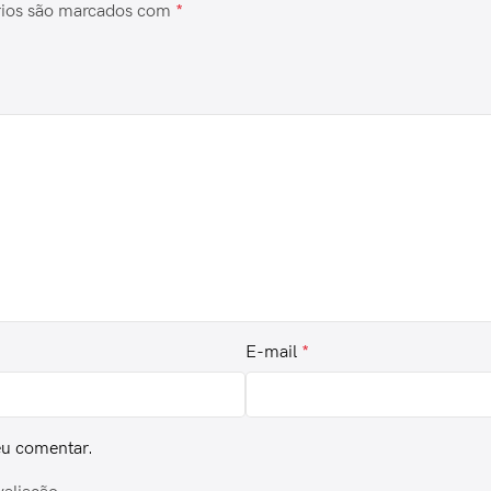
rios são marcados com
*
E-mail
*
eu comentar.