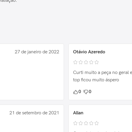
valiação.
Otávio Azeredo
27 de janeiro de 2022
Curti muito a peça no geral 
top ficou muito áspero
0
0
21 de setembro de 2021
Allan