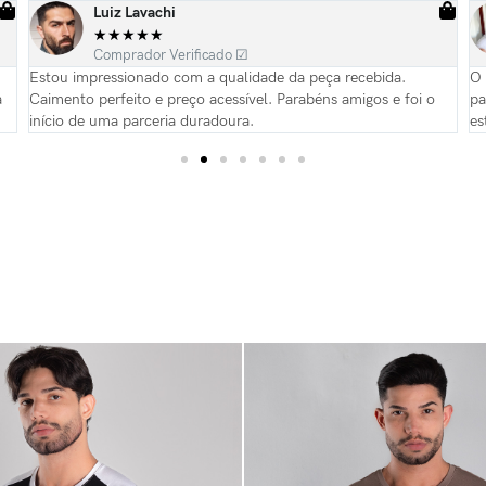
Luiz Lavachi
★
★
★
★
★
Comprador Verificado ☑
Estou impressionado com a qualidade da peça recebida.
O 
a
Caimento perfeito e preço acessível. Parabéns amigos e foi o
pa
início de uma parceria duradoura.
es