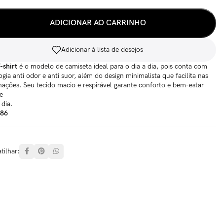
ADICIONAR AO CARRINHO
Adicionar à lista de desejos
-shirt
é o modelo de camiseta ideal para o dia a dia, pois conta com
ogia anti odor e anti suor, além do design minimalista que facilita nas
ações. Seu tecido macio e respirável garante conforto e bem-estar
e
 dia.
286
ilhar: