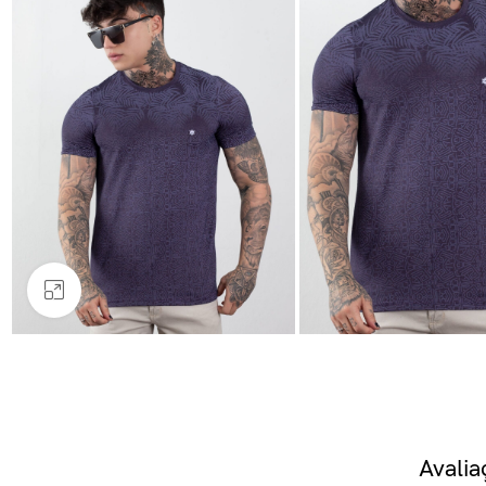
Clique para ampliar
Avali