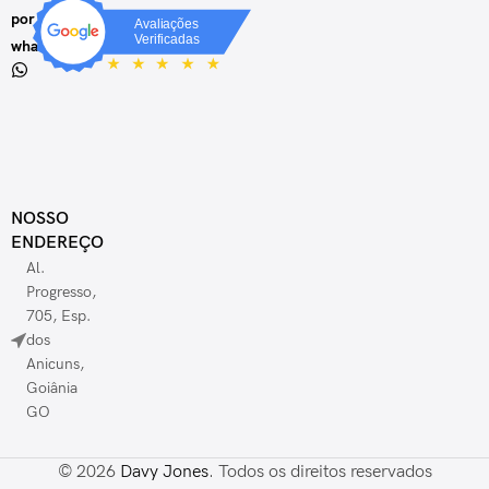
por
whatsapp
NOSSO
ENDEREÇO
Al.
Progresso,
705, Esp.
dos
Anicuns,
Goiânia
GO
© 2026
Davy Jones
. Todos os direitos reservados