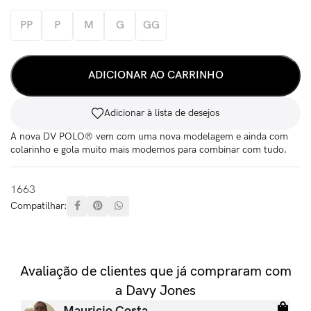
PP
P
M
G
GG
ADICIONAR AO CARRINHO
Adicionar à lista de desejos
A nova DV POLO® vem com uma nova modelagem e ainda com
colarinho e gola muito mais modernos para combinar com tudo.
1663
Compatilhar:
Avaliação de clientes que já compraram com
a Davy Jones
Mauricio Costa