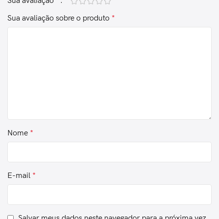
Sua avaliação
*
Sua avaliação sobre o produto
*
Nome
*
E-mail
*
Salvar meus dados neste navegador para a próxima vez