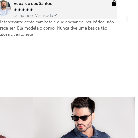
Eduardo dos Santos
★
★
★
★
★
Comprador Verificado ✔
Interessante desta camiseta é que apesar del ser básica, não
Camiseta 
rece ser. Ela modela o corpo. Nunca tive uma básica tão
tilosa quanto esta.