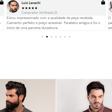
Luiz Lavachi
★
★
★
★
★
Comprador Verificado ☑
Estou impressionado com a qualidade da peça recebida.
O 
a
Caimento perfeito e preço acessível. Parabéns amigos e foi o
pa
início de uma parceria duradoura.
es