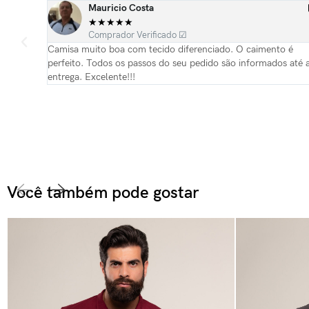
Mauricio Costa
★
★
★
★
★
Comprador Verificado ☑
 e
Camisa muito boa com tecido diferenciado. O caimento é
referida
perfeito. Todos os passos do seu pedido são informados até 
entrega. Excelente!!!
Você também pode gostar​