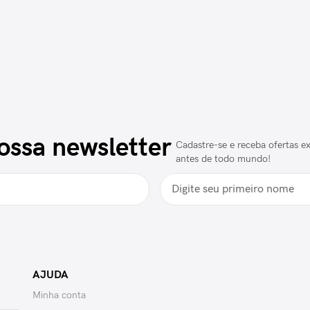
ossa newsletter
Cadastre-se e receba ofertas ex
antes de todo mundo!
AJUDA
Minha conta