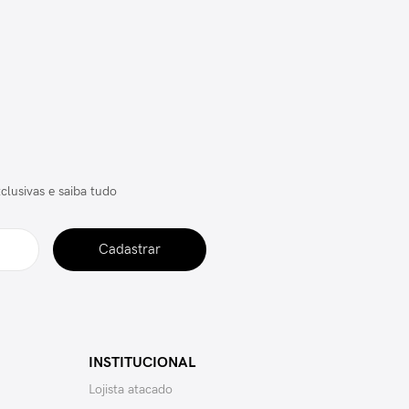
clusivas e saiba tudo
Cadastrar
INSTITUCIONAL
Lojista atacado