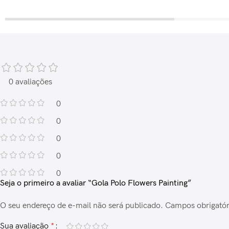
0 avaliações
0
0
0
0
0
Seja o primeiro a avaliar “Gola Polo Flowers Painting”
O seu endereço de e-mail não será publicado.
Campos obrigató
Sua avaliação
*