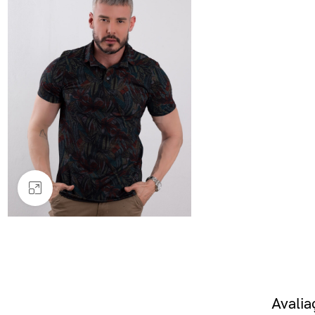
Clique para ampliar
Avali