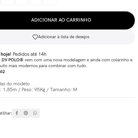
ADICIONAR AO CARRINHO
Adicionar à lista de desejos
 hoje!
Pedidos até 14h
a
DV POLO®
vem com uma nova modelagem e ainda com colarinho e
uito mais modernos para combinar com tudo.
662
as do modelo
a: 1,85m / Peso: 95Kg / Tamanho: M
ilhar: