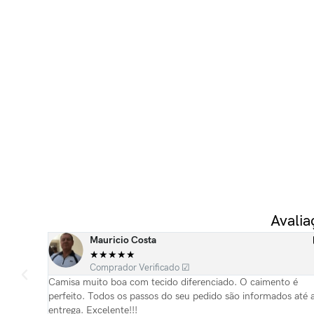
Avali
Mauricio Costa
★
★
★
★
★
Comprador Verificado ☑
 e
Camisa muito boa com tecido diferenciado. O caimento é
referida
perfeito. Todos os passos do seu pedido são informados até 
entrega. Excelente!!!