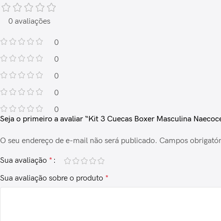
0 avaliações
0
0
0
0
0
Seja o primeiro a avaliar “Kit 3 Cuecas Boxer Masculina Naecoc
O seu endereço de e-mail não será publicado.
Campos obrigató
Sua avaliação
*
Sua avaliação sobre o produto
*