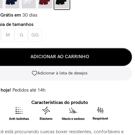
 Grátis em
30 dias
ia de tamanhos
M
G
GG
ADICIONAR AO CARRINHO
Adicionar à lista de desejos
 hoje!
Pedidos até 14h
Características do produto
cê está procurando cuecas boxer resistentes, confortáveis e