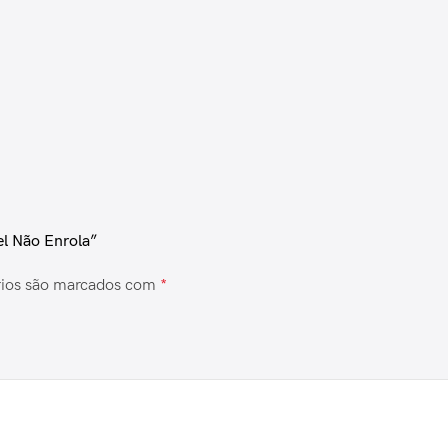
el Não Enrola”
rios são marcados com
*