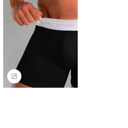
Clique para ampliar