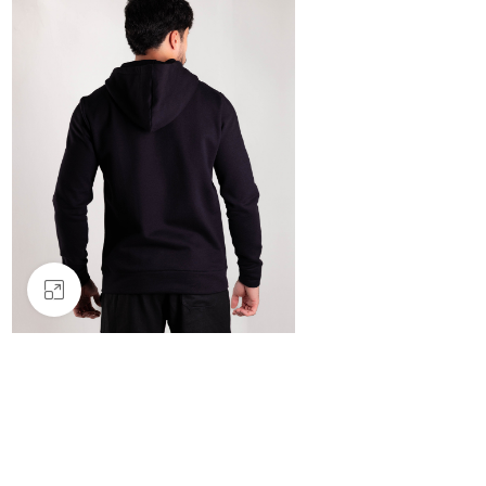
Clique para ampliar