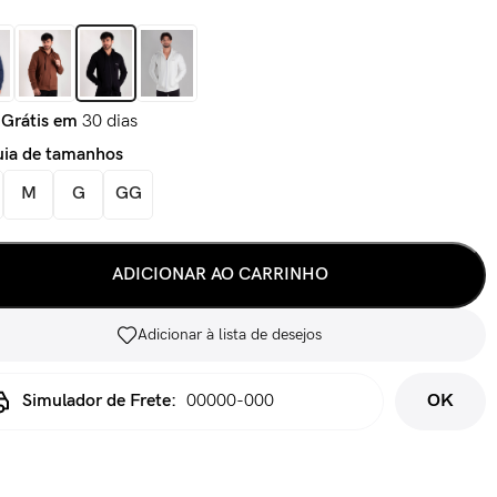
 Grátis em
30 dias
ia de tamanhos
M
G
GG
ADICIONAR AO CARRINHO
Adicionar à lista de desejos
Simulador de Frete:
OK