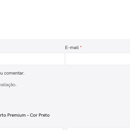
E-mail
*
eu comentar.
valiação.
rto Premium – Cor Preto