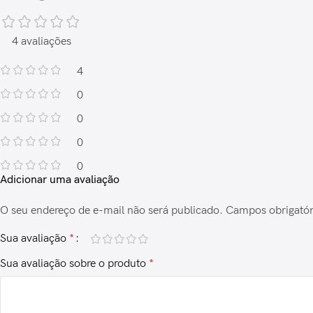
4 avaliações
4
0
0
0
0
Adicionar uma avaliação
O seu endereço de e-mail não será publicado.
Campos obrigató
Sua avaliação
*
Sua avaliação sobre o produto
*