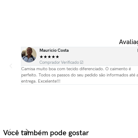
Avali
Mauricio Costa
★
★
★
★
★
Comprador Verificado ☑
 e
Camisa muito boa com tecido diferenciado. O caimento é
referida
perfeito. Todos os passos do seu pedido são informados até 
entrega. Excelente!!!
Você também pode gostar​