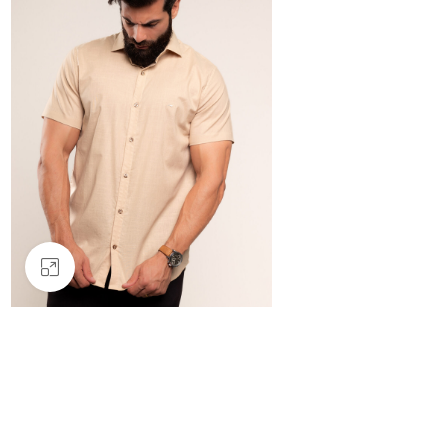
Clique para ampliar