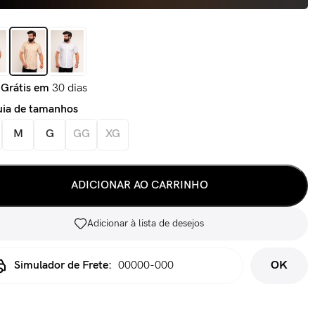
 Grátis em
30 dias
ia de tamanhos
M
G
GG
XG
ADICIONAR AO CARRINHO
Adicionar à lista de desejos
Simulador de Frete:
OK