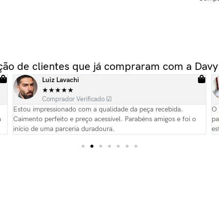
ação de clientes que já compraram com a Davy
Luiz Lavachi
★
★
★
★
★
Comprador Verificado ☑
Estou impressionado com a qualidade da peça recebida.
O 
a
Caimento perfeito e preço acessível. Parabéns amigos e foi o
pa
início de uma parceria duradoura.
es