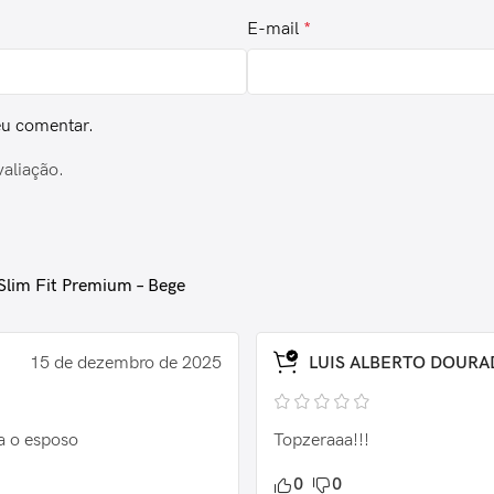
E-mail
*
eu comentar.
valiação.
Slim Fit Premium – Bege
15 de dezembro de 2025
LUIS ALBERTO DOURA
ra o esposo
Topzeraaa!!!
0
0