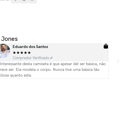
 Jones
Eduardo dos Santos
★
★
★
★
★
Comprador Verificado ✔
Interessante desta camiseta é que apesar del ser básica, não
Camiseta 
rece ser. Ela modela o corpo. Nunca tive uma básica tão
tilosa quanto esta.