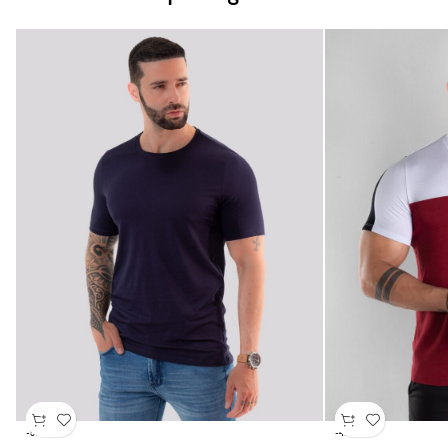
-50%
-43%