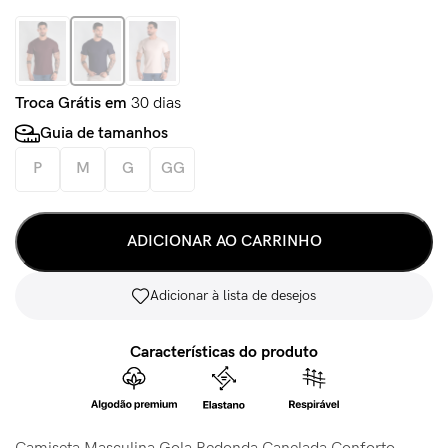
Troca Grátis em
30 dias
Guia de tamanhos
P
M
G
GG
ADICIONAR AO CARRINHO
Adicionar à lista de desejos
Características do produto