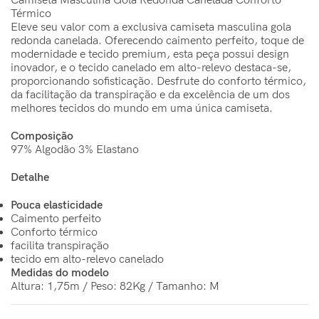
Camiseta Masculina Gola Redonda Canelada Conforto
Térmico
Eleve seu valor com a exclusiva camiseta masculina gola
redonda canelada. Oferecendo caimento perfeito, toque de
modernidade e tecido premium, esta peça possui design
inovador, e o tecido canelado em alto-relevo destaca-se,
proporcionando sofisticação. Desfrute do conforto térmico,
da facilitação da transpiração e da excelência de um dos
melhores tecidos do mundo em uma única camiseta.
Composição
97% Algodão 3% Elastano
Detalhe
Pouca elasticidade
Caimento perfeito
Conforto térmico
facilita transpiração
tecido em alto-relevo canelado
Medidas do modelo
Altura: 1,75m / Peso: 82Kg / Tamanho: M