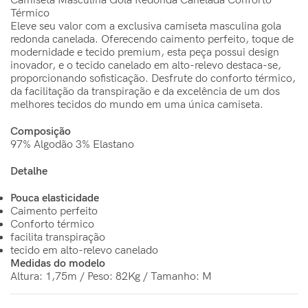
Camiseta Masculina Gola Redonda Canelada Conforto
Térmico
Eleve seu valor com a exclusiva camiseta masculina gola
redonda canelada. Oferecendo caimento perfeito, toque de
modernidade e tecido premium, esta peça possui design
inovador, e o tecido canelado em alto-relevo destaca-se,
proporcionando sofisticação. Desfrute do conforto térmico,
da facilitação da transpiração e da excelência de um dos
melhores tecidos do mundo em uma única camiseta.
Composição
97% Algodão 3% Elastano
Detalhe
Pouca elasticidade
Caimento perfeito
Conforto térmico
facilita transpiração
tecido em alto-relevo canelado
Medidas do modelo
Altura: 1,75m / Peso: 82Kg / Tamanho: M