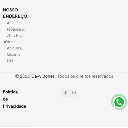
NOSSO
ENDEREÇO
Al.
Progresso,
705, Esp.
dos
Anicuns,
Goiânia
GO
© 2026
Davy Jones
. Todos os direitos reservados
Política
de
Privacidade