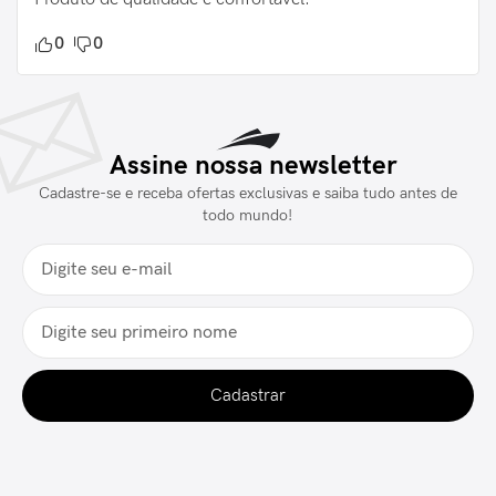
0
0
Assine nossa newsletter
Cadastre-se e receba ofertas exclusivas e saiba tudo antes de
todo mundo!
Cadastrar