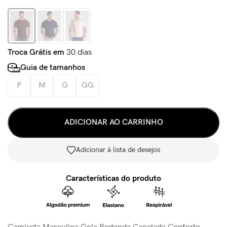
Troca Grátis em
30 dias
Guia de tamanhos
P
M
G
GG
ADICIONAR AO CARRINHO
Adicionar à lista de desejos
Características do produto