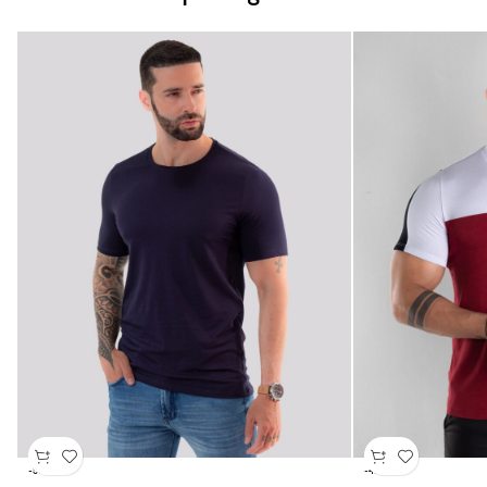
-50%
-43%