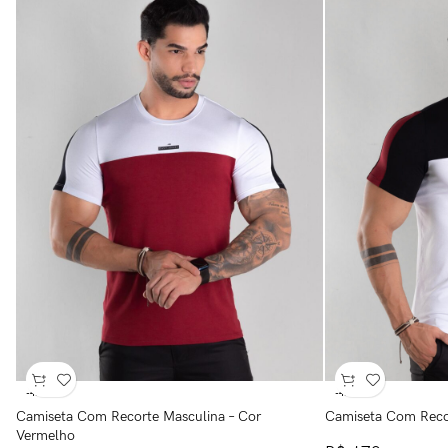
-43%
-43%
Camiseta Com Recorte Masculina – Cor
Camiseta Com Recor
Vermelho