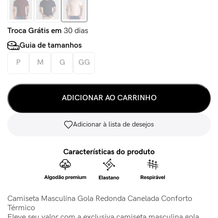
Troca Grátis em
30 dias
Guia de tamanhos
P
M
G
GG
ADICIONAR AO CARRINHO
Adicionar à lista de desejos
Características do produto
Camiseta Masculina Gola Redonda Canelada Conforto
Térmico
Eleve seu valor com a exclusiva camiseta masculina gola